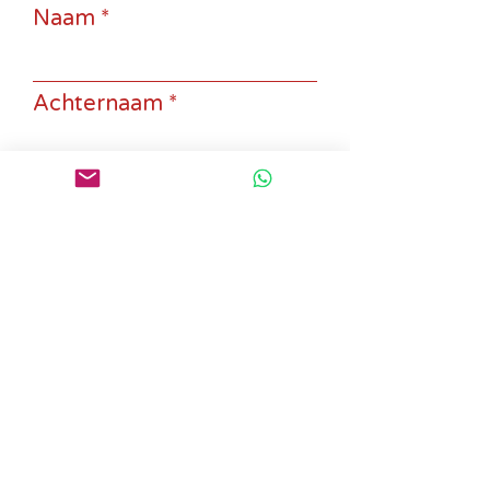
Naam
Achternaam
Email
Subject
Message