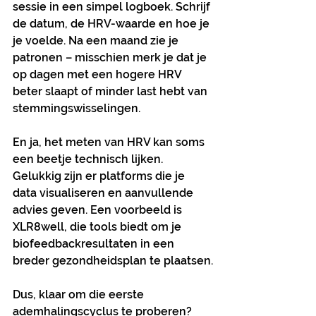
sessie in een simpel logboek. Schrijf 
de datum, de HRV-waarde en hoe je 
je voelde. Na een maand zie je 
patronen – misschien merk je dat je 
op dagen met een hogere HRV 
beter slaapt of minder last hebt van 
stemmingswisselingen.
En ja, het meten van HRV kan soms 
een beetje technisch lijken. 
Gelukkig zijn er platforms die je 
data visualiseren en aanvullende 
advies geven. Een voorbeeld is 
XLR8well, die tools biedt om je 
biofeedbackresultaten in een 
breder gezondheidsplan te plaatsen.
Dus, klaar om die eerste 
ademhalingscyclus te proberen? 