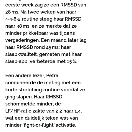
eerste week zag ze een RMSSD van 
28 ms. Na twee weken van haar 
4‑4‑6‑2 routine steeg haar RMSSD 
naar 38 ms, en ze merkte dat ze 
minder prikkelbaar was tijdens 
vergaderingen. Een maand later lag 
haar RMSSD rond 45 ms; haar 
slaapkwaliteit, gemeten met haar 
slaap‑app, verbeterde met 15 %.
Een andere lezer, Petra, 
combineerde de meting met een 
korte stretching‑routine voordat ze 
ging slapen. Haar RMSSD 
schommelde minder; de 
LF/HF‑ratio zakte van 2,2 naar 1,4, 
wat een duidelijk teken was van 
minder ‘fight‑or‑flight’ activatie.