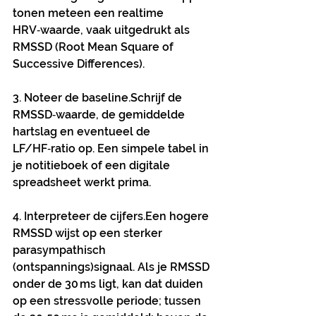
tonen meteen een realtime 
HRV‑waarde, vaak uitgedrukt als 
RMSSD (Root Mean Square of 
Successive Differences).
3. Noteer de baseline.
Schrijf de 
RMSSD‑waarde, de gemiddelde 
hartslag en eventueel de 
LF/HF‑ratio op. Een simpele tabel in 
je notitieboek of een digitale 
spreadsheet werkt prima.
4. Interpreteer de cijfers.
Een hogere 
RMSSD wijst op een sterker 
parasympathisch 
(ontspannings)signaal. Als je RMSSD 
onder de 30 ms ligt, kan dat duiden 
op een stressvolle periode; tussen 