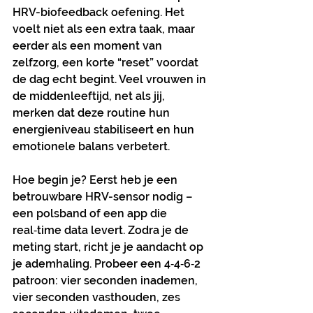
HRV-biofeedback oefening. Het 
voelt niet als een extra taak, maar 
eerder als een moment van 
zelfzorg, een korte “reset” voordat 
de dag echt begint. Veel vrouwen in 
de middenleeftijd, net als jij, 
merken dat deze routine hun 
energieniveau stabiliseert en hun 
emotionele balans verbetert.
Hoe begin je? Eerst heb je een 
betrouwbare HRV-sensor nodig – 
een polsband of een app die 
real‑time data levert. Zodra je de 
meting start, richt je je aandacht op 
je ademhaling. Probeer een 4‑4‑6‑2 
patroon: vier seconden inademen, 
vier seconden vasthouden, zes 