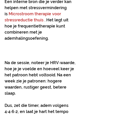
Een interne bron die je verder kan 
helpen met stressvermindering 
is
 Microstroom therapie voor 
stressreductie thuis 
. Het legt uit 
hoe je frequentietherapie kunt 
combineren met je 
ademhalingsoefening.
Na de sessie, noteer je HRV‑waarde, 
hoe je je voelde en hoeveel keer je 
het patroon hebt voltooid. Na een 
week zie je patronen: hogere 
waarden, rustiger geest, betere 
slaap.
Dus, zet die timer, adem volgens 
4‑4‑6‑2, en laat je hart het tempo 