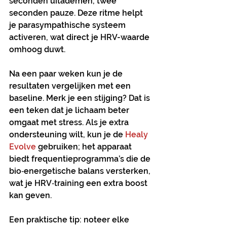
seconden uitademen, twee 
seconden pauze. Deze ritme helpt 
je parasympathische systeem 
activeren, wat direct je HRV-waarde 
omhoog duwt.
Na een paar weken kun je de 
resultaten vergelijken met een 
baseline. Merk je een stijging? Dat is 
een teken dat je lichaam beter 
omgaat met stress. Als je extra 
ondersteuning wilt, kun je de
 Healy 
Evolve 
gebruiken; het apparaat 
biedt frequentieprogramma’s die de 
bio‑energetische balans versterken, 
wat je HRV‑training een extra boost 
kan geven.
Een praktische tip: noteer elke 