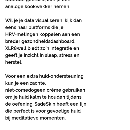
analoge kookwekker nemen.
Wil je je data visualiseren, kijk dan 
eens naar platforms die je 
HRV‑metingen koppelen aan een 
breder gezondheidsdashboard. 
XLR8well biedt zo’n integratie en 
geeft je inzicht in slaap, stress en 
herstel.
Voor een extra huid‑ondersteuning 
kun je een zachte, 
niet‑comedogeen crème gebruiken 
om je huid kalm te houden tijdens 
de oefening. SadeSkin heeft een lijn 
die perfect is voor gevoelige huid 
bij meditatieve momenten.