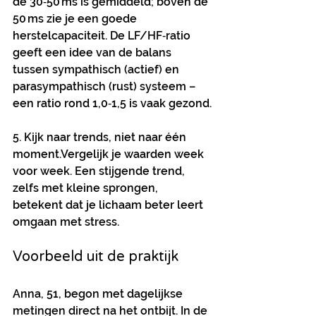
de 30‑50 ms is gemiddeld; boven de 
50 ms zie je een goede 
herstelcapaciteit. De LF/HF‑ratio 
geeft een idee van de balans 
tussen sympathisch (actief) en 
parasympathisch (rust) systeem – 
een ratio rond 1,0‑1,5 is vaak gezond.
5. Kijk naar trends, niet naar één 
moment.
Vergelijk je waarden week 
voor week. Een stijgende trend, 
zelfs met kleine sprongen, 
betekent dat je lichaam beter leert 
omgaan met stress.
Voorbeeld uit de praktijk
Anna, 51, begon met dagelijkse 
metingen direct na het ontbijt. In de 