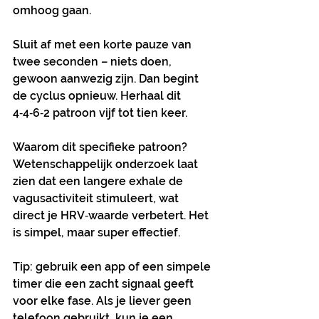
omhoog gaan.
Sluit af met een korte pauze van 
twee seconden – niets doen, 
gewoon aanwezig zijn. Dan begint 
de cyclus opnieuw. Herhaal dit 
4‑4‑6‑2 patroon vijf tot tien keer.
Waarom dit specifieke patroon? 
Wetenschappelijk onderzoek laat 
zien dat een langere exhale de 
vagusactiviteit stimuleert, wat 
direct je HRV‑waarde verbetert. Het 
is simpel, maar super effectief.
Tip: gebruik een app of een simpele 
timer die een zacht signaal geeft 
voor elke fase. Als je liever geen 
telefoon gebruikt, kun je een 