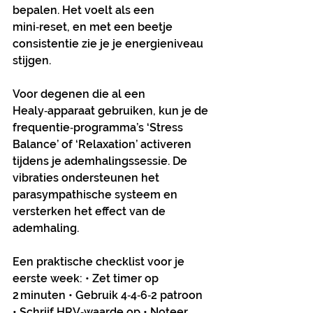
bepalen. Het voelt als een 
mini‑reset, en met een beetje 
consistentie zie je je energieniveau 
stijgen.
Voor degenen die al een 
Healy‑apparaat gebruiken, kun je de 
frequentie‑programma’s ‘Stress 
Balance’ of ‘Relaxation’ activeren 
tijdens je ademhalingssessie. De 
vibraties ondersteunen het 
parasympathische systeem en 
versterken het effect van de 
ademhaling.
Een praktische checklist voor je 
eerste week: • Zet timer op 
2 minuten • Gebruik 4‑4‑6‑2 patroon 
• Schrijf HRV‑waarde op • Noteer 