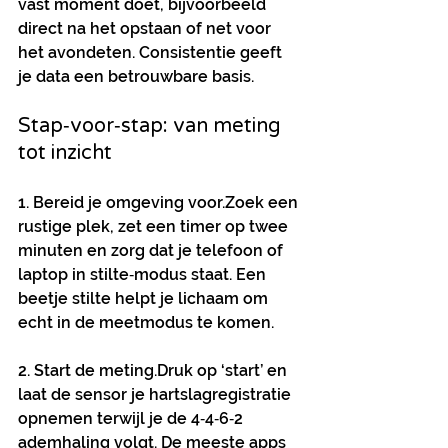
vast moment doet, bijvoorbeeld 
direct na het opstaan of net voor 
het avondeten. Consistentie geeft 
je data een betrouwbare basis.
Stap‑voor‑stap: van meting 
tot inzicht
1. Bereid je omgeving voor.
Zoek een 
rustige plek, zet een timer op twee 
minuten en zorg dat je telefoon of 
laptop in stilte‑modus staat. Een 
beetje stilte helpt je lichaam om 
echt in de meetmodus te komen.
2. Start de meting.
Druk op ‘start’ en 
laat de sensor je hartslagregistratie 
opnemen terwijl je de 4‑4‑6‑2 
ademhaling volgt. De meeste apps 