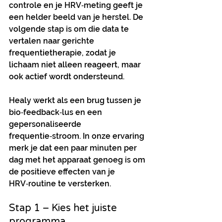
controle en je HRV‑meting geeft je 
een helder beeld van je herstel. De 
volgende stap is om die data te 
vertalen naar gerichte 
frequentietherapie, zodat je 
lichaam niet alleen reageert, maar 
ook actief wordt ondersteund.
Healy werkt als een brug tussen je 
bio‑feedback‑lus en een 
gepersonaliseerde 
frequentie‑stroom. In onze ervaring 
merk je dat een paar minuten per 
dag met het apparaat genoeg is om 
de positieve effecten van je 
HRV‑routine te versterken.
Stap 1 – Kies het juiste 
programma