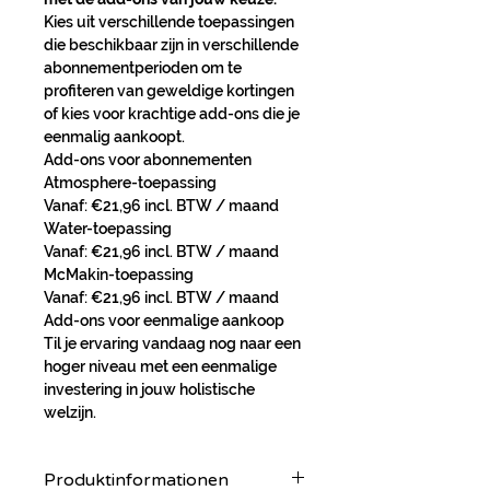
Kies uit verschillende toepassingen 
die beschikbaar zijn in verschillende 
abonnementperioden om te 
profiteren van geweldige kortingen 
of kies voor krachtige add-ons die je 
eenmalig aankoopt.
Add-ons voor abonnementen
Atmosphere-toepassing
Vanaf: €21,96 incl. BTW / maand
Water-toepassing
Vanaf: €21,96 incl. BTW / maand
McMakin-toepassing
Vanaf: €21,96 incl. BTW / maand
Add-ons voor eenmalige aankoop
Til je ervaring vandaag nog naar een 
hoger niveau met een eenmalige 
investering in jouw holistische 
welzijn.
Produktinformationen