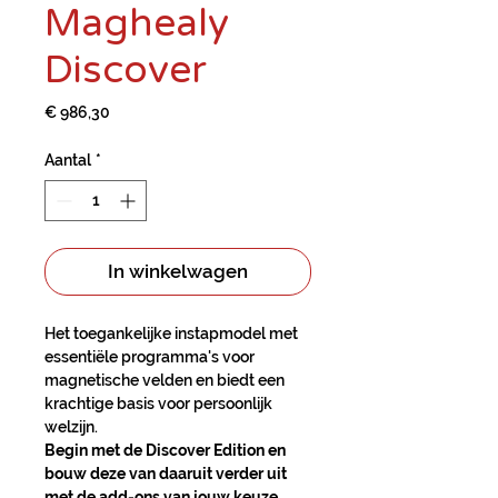
Maghealy
Discover
Prijs
€ 986,30
Aantal
*
In winkelwagen
Het toegankelijke instapmodel met 
essentiële programma's voor 
magnetische velden en biedt een 
krachtige basis voor persoonlijk 
welzijn.
Begin met de Discover Edition en 
bouw deze van daaruit verder uit 
met de add-ons van jouw keuze.